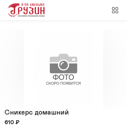
Сникерс домашний
610
₽