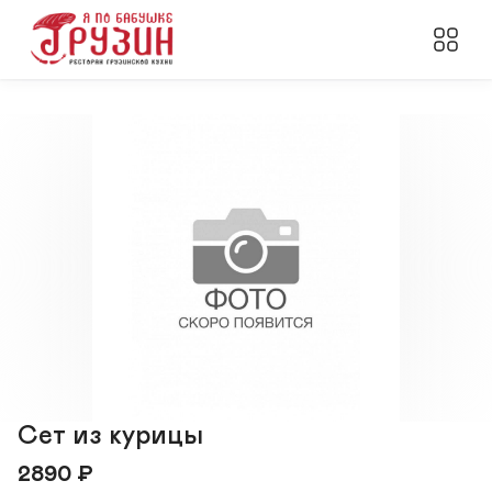
Сет из курицы
2890
₽