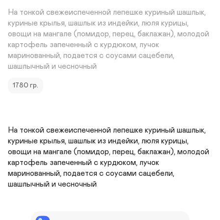
На тонкой свежеиспеченной лепешке куриный шашлык, 
куриные крылья, шашлык из индейки, люля курицы, 
овощи на мангале (помидор, перец, баклажан), молодой 
картофель запеченный с курдюком, лучок 
маринованный, подается с соусами сацебели, 
шашлычный и чесночный
1780 гр.
На тонкой свежеиспеченной лепешке куриный шашлык, 
куриные крылья, шашлык из индейки, люля курицы, 
овощи на мангале (помидор, перец, баклажан), молодой 
картофель запеченный с курдюком, лучок 
маринованный, подается с соусами сацебели, 
шашлычный и чесночный