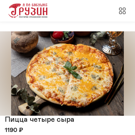
Пицца четыре сыра
1190
₽