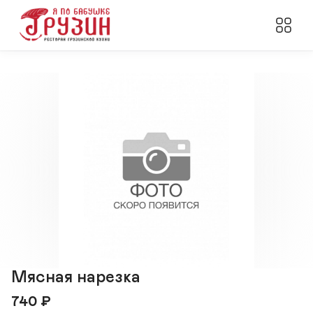
Мясная нарезка
740
₽