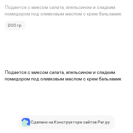
Подается с миксом салата, апельсином и сладким 
помидором под оливковым маслом с крем бальзамик
200 гр.
Подается с миксом салата, апельсином и сладким 
помидором под оливковым маслом с крем бальзамик
Сделано на Конструкторе сайтов Рег.ру