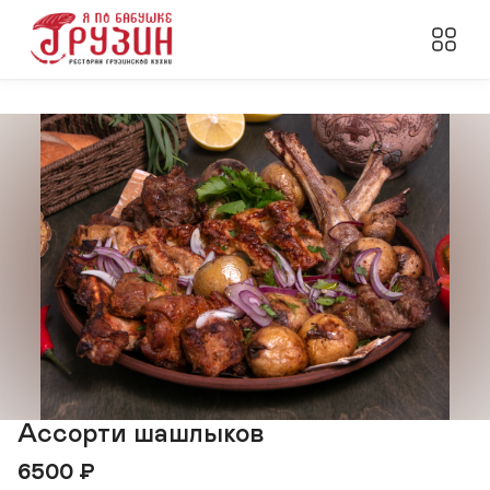
Ассорти шашлыков
6500
₽