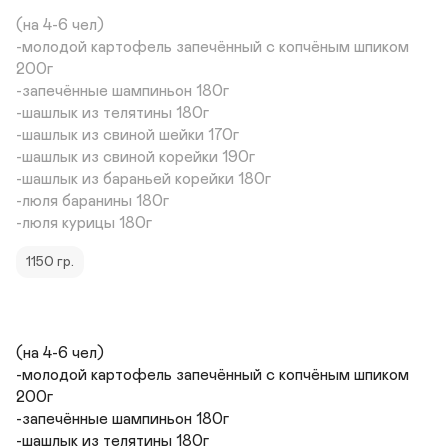
(на 4-6 чел)

-молодой картофель запечённый с копчёным шпиком 
200г

-запечённые шампиньон 180г

-шашлык из телятины 180г

-шашлык из свиной шейки 170г

-шашлык из свиной корейки 190г

-шашлык из бараньей корейки 180г

-люля баранины 180г

1150 гр.
(на 4-6 чел)

-молодой картофель запечённый с копчёным шпиком 
200г

-запечённые шампиньон 180г

-шашлык из телятины 180г
